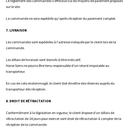
Le règlement des commandes s'effectue via les moyens de paiement proposés
sur le site.
La commande ne sera expédiée qu'après réception du paiement complet.
7. LIVRAISON
Les commandes sont expédiées à l'adresse indiquée par le client lors de la
commande.
Les délais de livraison sont donnés à titre indicatif.
Horse Soins ne pourra être tenu responsable d'un retard imputable au
transporteur.
En cas de colis endommagé, le client doit émettre des réserves auprès du
transporteur dès réception.
8. DROIT DE RÉTRACTATION
Conformément à la législation en vigueur, le client dispose d'un délais de
rétractation de 14 jours pour exercer sont droit de rétractation à compter de la
réception de la commande.