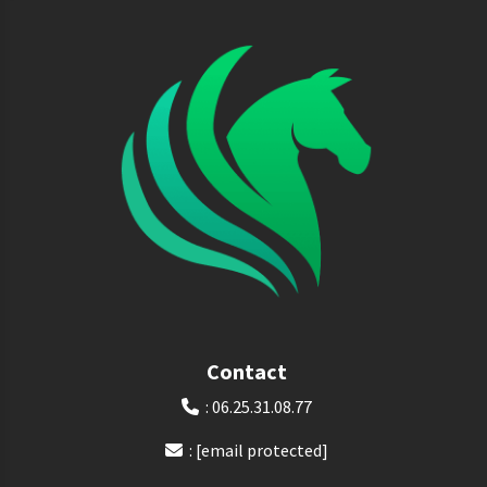
Contact
: 06.25.31.08.77

:
[email protected]
