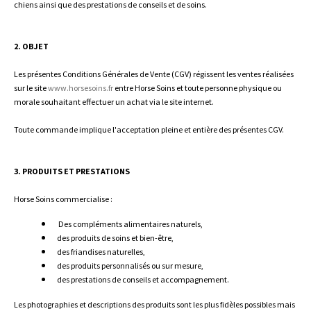
chiens ainsi que des prestations de conseils et de soins.
2. OBJET
Les présentes Conditions Générales de Vente (CGV) régissent les ventes réalisées
sur le site
www.horsesoins.fr
entre Horse Soins et toute personne physique ou
morale souhaitant effectuer un achat via le site internet.
Toute commande implique l'acceptation pleine et entière des présentes CGV.
3. PRODUITS ET PRESTATIONS
Horse Soins commercialise :
Des compléments alimentaires naturels,
des produits de soins et bien-être,
des friandises naturelles,
des produits personnalisés ou sur mesure,
des prestations de conseils et accompagnement.
Les photographies et descriptions des produits sont les plus fidèles possibles mais