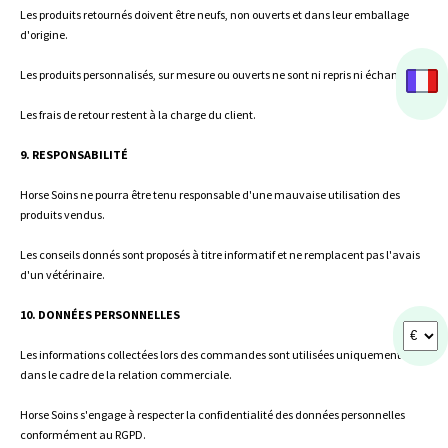
Les produits retournés doivent être neufs, non ouverts et dans leur emballage
d'origine.
Les produits personnalisés, sur mesure ou ouverts ne sont ni repris ni échangés.
Les frais de retour restent à la charge du client.
9. RESPONSABILITÉ
Horse Soins ne pourra être tenu responsable d'une mauvaise utilisation des
produits vendus.
Les conseils donnés sont proposés à titre informatif et ne remplacent pas l'avais
d'un vétérinaire.
10. DONNÉES PERSONNELLES
Les informations collectées lors des commandes sont utilisées uniquement
dans le cadre de la relation commerciale.
Horse Soins s'engage à respecter la confidentialité des données personnelles
conformément au RGPD.