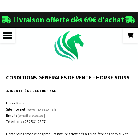
Panneau de gestion des cookies
Livraison offerte dès 69€ d'achat


CONDITIONS GÉNÉRALES DE VENTE - HORSE SOINS
1. IDENTITÉ DE L'ENTREPRISE
Horse Soins
Site internet :
www.horsesoins.fr
Email :
[email protected]
Téléphone : 06 25 31 08 77
Horse Soins propose des produits naturels destinés au bien-être des chevaux et