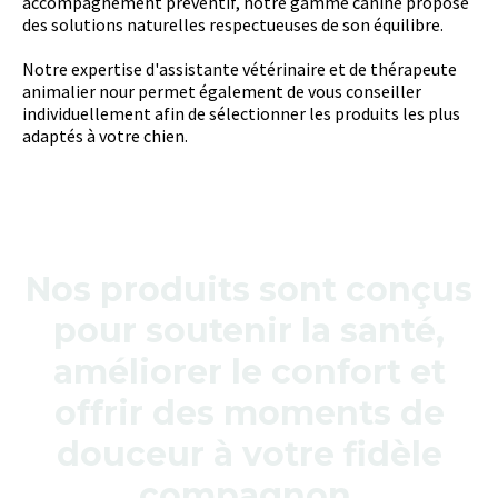
accompagnement préventif, notre gamme canine propose
des solutions naturelles respectueuses de son équilibre.
Notre expertise d'assistante vétérinaire et de thérapeute
animalier nour permet également de vous conseiller
individuellement afin de sélectionner les produits les plus
adaptés à votre chien.
Nos produits sont conçus
pour soutenir la santé,
améliorer le confort et
offrir des moments de
douceur à votre fidèle
compagnon.