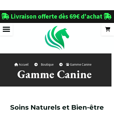
Panneau de gestion des cookies
Livraison offerte dès 69€ d'achat


Accueil
Boutique
Gamme Canine
Gamme Canine
Soins Naturels et Bien-être