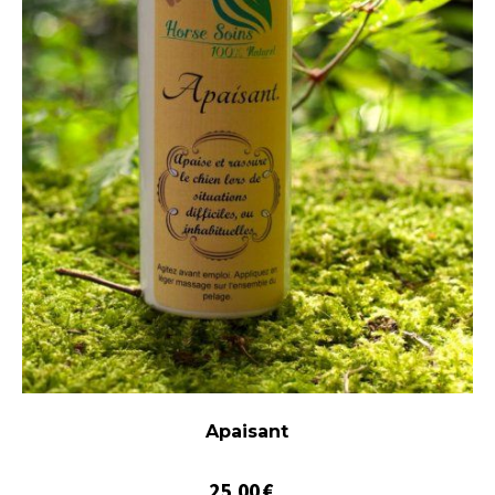
Apaisant
25,00
€