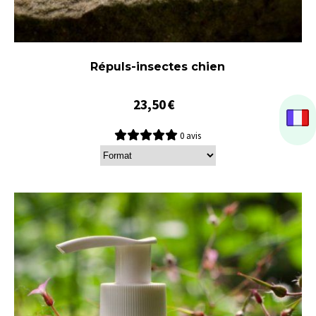
Répuls-insectes chien
23,50
€
0 avis