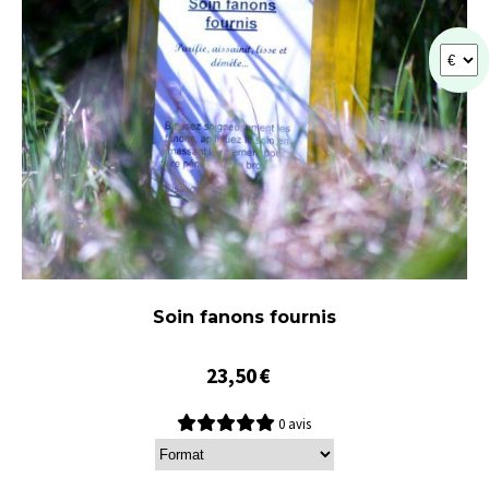
Soin fanons fournis
23,50
€
0 avis