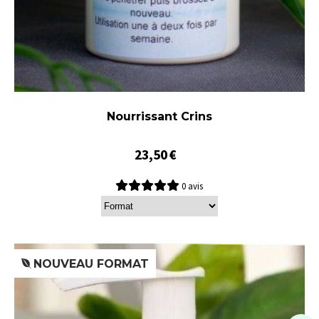
Nourrissant Crins
23,50
€
0 avis
NOUVEAU FORMAT