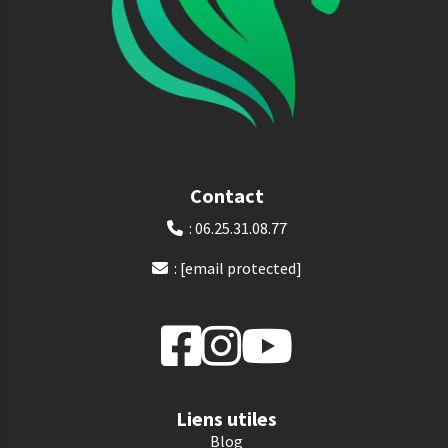
Contact
: 06.25.31.08.77

:
[email protected]

Liens utiles
Blog