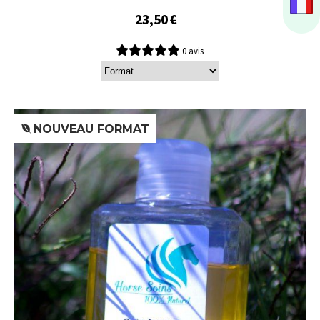
23,50
€
0 avis
NOUVEAU FORMAT