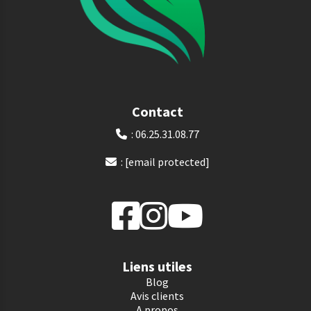
Contact
: 06.25.31.08.77

:
[email protected]

Liens utiles
Blog
Avis clients
A propos