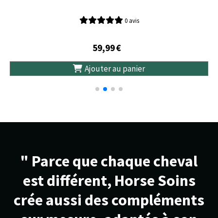
0 avis
59,99
€
Ajouter au panier
" Parce que chaque cheval
est différent, Horse Soins
crée aussi des compléments