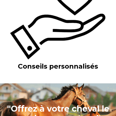
Conseils personnali
sés
"Offrez à votre cheval le