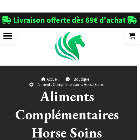
Panneau de gestion des cookies
Livraison offerte dès 69€ d'achat


Accueil
Boutique
Aliments Complémentaires Horse Soins
Aliments
Complémentaires
Horse Soins