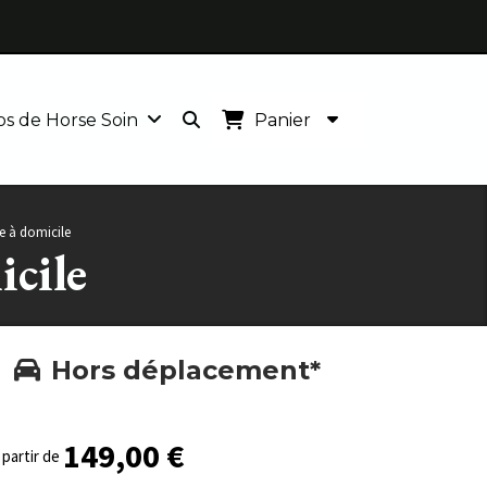
s de Horse Soin
Panier
e à domicile
icile
Hors déplacement*
149,00
€
 partir de