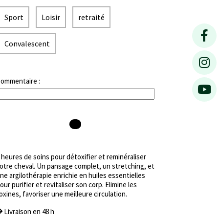
Sport
Loisir
retraité
Convalescent
ommentaire :
 heures de soins pour détoxifier et reminéraliser
otre cheval. Un pansage complet, un stretching, et
ne argilothérapie enrichie en huiles essentielles
our purifier et revitaliser son corp. Elimine les
oxines, favoriser une meilleure circulation.
Livraison en 48 h