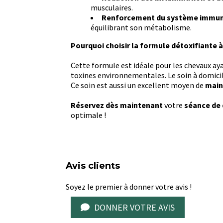
musculaires.
Renforcement du système immuni
équilibrant son métabolisme.
Pourquoi choisir la formule détoxifiante à
Cette formule est idéale pour les chevaux ay
toxines environnementales. Le soin à domicil
Ce soin est aussi un excellent moyen de
main
Réservez dès maintenant
votre
séance de 
optimale !
Avis clients
Soyez le premier à donner votre avis !
DONNER VOTRE AVIS