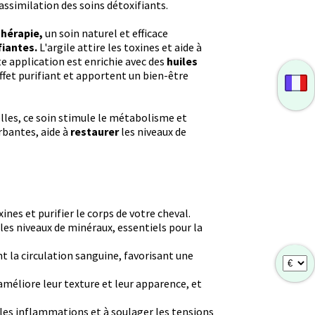
assimilation des soins détoxifiants.
thérapie,
un soin naturel et efficace
fiantes.
L'argile attire les toxines et aide à
te application est enrichie avec des
huiles
effet purifiant et apportent un bien-être
elles, ce soin stimule le métabolisme et
orbantes, aide à
restaurer
les niveaux de
ines et purifier le corps de votre cheval.
 les niveaux de minéraux, essentiels pour la
nt la circulation sanguine, favorisant une
 améliore leur texture et leur apparence, et
e les inflammations et à soulager les tensions