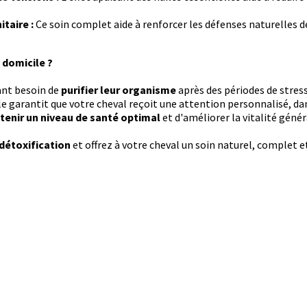
taire :
Ce soin complet aide à renforcer les défenses naturelles d
 domicile ?
ant besoin de
purifier leur organisme
après des périodes de stress
e garantit que votre cheval reçoit une attention personnalisé, d
tenir un niveau de santé optimal
et d'améliorer la vitalité génér
détoxification
et offrez à votre cheval un soin naturel, complet 