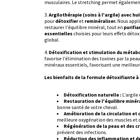
musculaires. Le stretching permet également 
3.
Argilothérapie (soins à l'argile) avec hu
pour
détoxifier
et
reminéraliser.
Nous appli
restaurer l'équilibre minéral, tout en
purifi
essentielles
choisies pour leurs effets détox
global.
4.
Détoxification et stimulation du méta
favorise l'élimination des toxines par la peau
minéraux essentiels, favorisant une meilleu
Les bienfaits de la formule détoxifiante à 
Détoxification naturelle :
L'argile
Restauration de l'équilibre minéra
bonne santé de votre cheval.
Amélioration de la circulation et 
meilleure oxygénation des muscles et d
Régénération de la peau et des cr
prévient des infections.
Réduction des inflammation et de