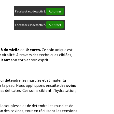
Autoriser
Facebook est désactivé.
Autoriser
Facebook est désactivé.
 à domicile
de
2heures.
Ce soin unique est
vitalité. À travers des techniques ciblées,
lisant
son corp et son esprit.
ur détendre les muscles et stimuler la
ar la peau. Nous appliquons ensuite des
soins
es délicates. Ces soins ciblent l'hydratation,
 la souplesse et de détendre les muscles de
on des toxines, tout en réduisant les tensions