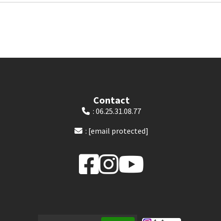
Contact
: 06.25.31.08.77

:
[email protected]
