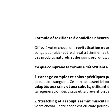
Formule détoxifiante
à domicile : 2 heures
Offrez à votre cheval une
revitalisation et 
conçu pour aider votre cheval à éliminer les 
des produits naturels et des soins profonds,
Ce que comprend la formule détoxifiante à
1.
Pansage complet et soins spécifiques p
circulation sanguine. Ce soin est essentiel p
adaptés aux crins et aux sabots,
utilisant 
la régénération des tissus et la prévention de
2.
Stretching et assouplissemnt musculai
votre cheval. Cette étape est cruciale pour ai