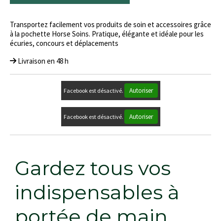
Transportez facilement vos produits de soin et accessoires grâce
à la pochette Horse Soins. Pratique, élégante et idéale pour les
écuries, concours et déplacements
Livraison en 48 h
Autoriser
Facebook est désactivé.
Autoriser
Facebook est désactivé.
Gardez tous vos
indispensables à
portée de main