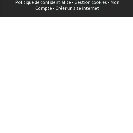
Politique de confidentialité
Gestion cookies
Mon
Compte
Créer un site internet