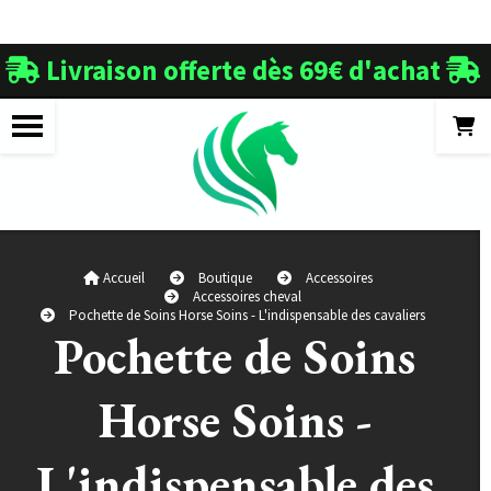
Panneau de gestion des cookies
Livraison offerte dès 69€ d'achat


Accueil
Boutique
Accessoires
Accessoires cheval
Pochette de Soins Horse Soins - L'indispensable des cavaliers
Pochette de Soins
Horse Soins -
L'indispensable des