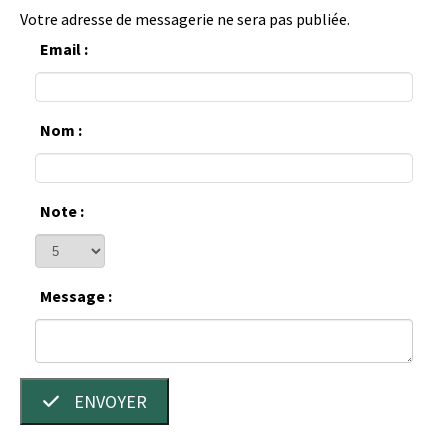
Votre adresse de messagerie ne sera pas publiée.
Email :
Nom :
Note :
Message :
ENVOYER