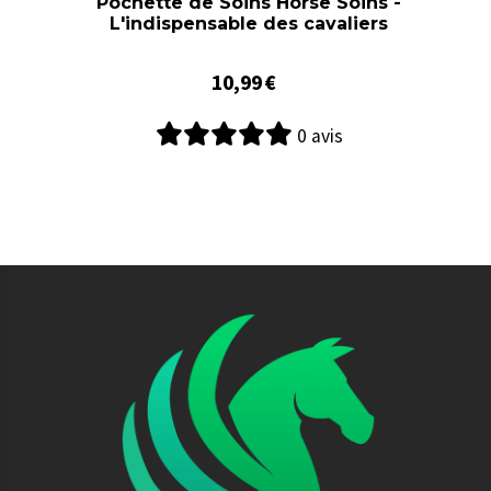
Pochette de Soins Horse Soins -
L'indispensable des cavaliers
10,99
€
0 avis