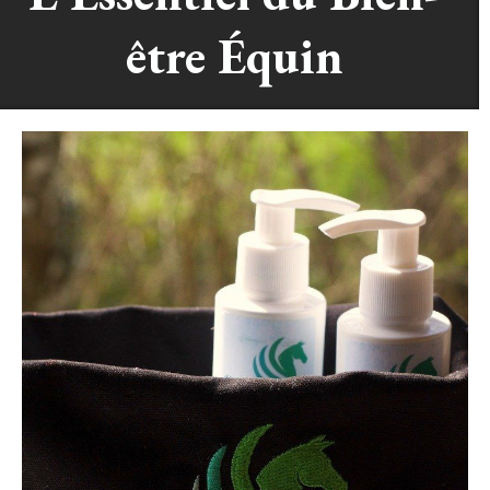
être Équin