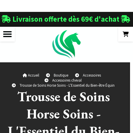
Panneau de gestion des cookies
Livraison offerte dès 69€ d'achat


Accueil
Boutique
Accessoires
Accessoires cheval
Trousse de Soins Horse Soins - L'Essentiel du Bien-être Équin
Trousse de Soins
Horse Soins -
L'Essentiel du Bien-